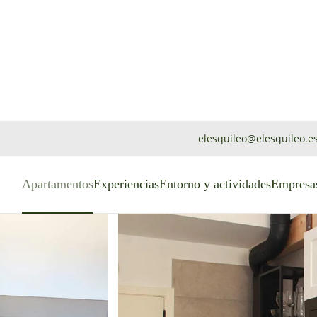
elesquileo@elesquileo.e
Apartamentos
Experiencias
Entorno y actividades
Empresas