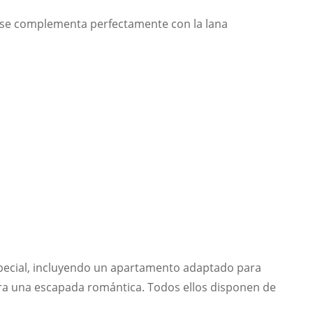
no, se complementa perfectamente con la lana
pecial, incluyendo un apartamento adaptado para
ara una escapada romántica. Todos ellos disponen de