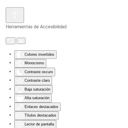
Skip to main content
Herramientas de Accesibilidad
Colores invertidos
Monocromo
Contraste oscuro
Contraste claro
Baja saturación
Alta saturación
Enlaces destacados
Títulos destacados
Lector de pantalla