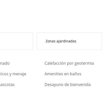
Zonas ajardinadas
onado
Calefacción por geotermia
icos y menaje
Amenities en baños
ascotas
Desayuno de bienvenida