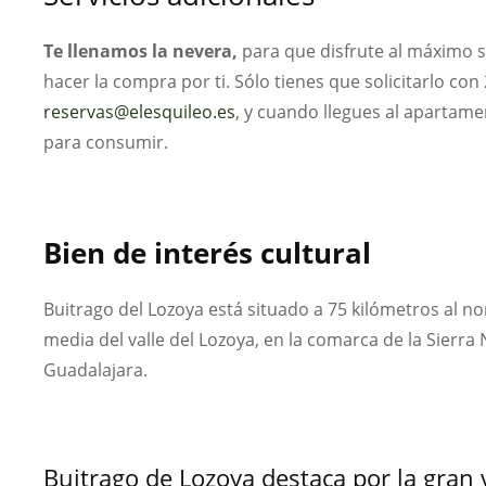
Te llenamos la nevera,
para que disfrute al máximo s
hacer la compra por ti. Sólo tienes que solicitarlo con 
reservas@elesquileo.es
, y cuando llegues al apartame
para consumir.
Bien de interés cultural
Buitrago del Lozoya está situado a 75 kilómetros al no
media del valle del Lozoya, en la comarca de la Sierra 
Guadalajara.
Buitrago de Lozoya destaca por la gran 