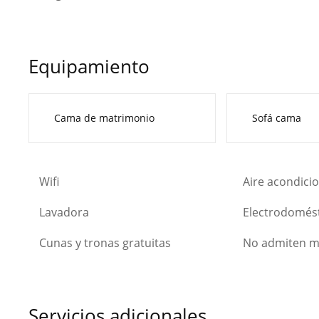
Equipamiento
Cama de matrimonio
Sofá cama
Wifi
Aire acondici
Lavadora
Electrodomést
Cunas y tronas gratuitas
No admiten m
Servicios adicionales