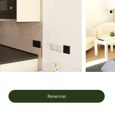
Reservas